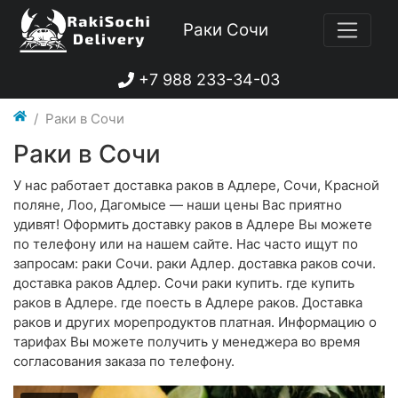
Раки Сочи
+7 988 233-34-03
Раки в Сочи
Раки в Сочи
У нас работает доставка раков в Адлере, Сочи, Красной
поляне, Лоо, Дагомысе — наши цены Вас приятно
удивят! Оформить доставку раков в Адлере Вы можете
по телефону или на нашем сайте. Нас часто ищут по
запросам: раки Сочи. раки Адлер. доставка раков сочи.
доставка раков Адлер. Сочи раки купить. где купить
раков в Адлере. где поесть в Адлере раков. Доставка
раков и других морепродуктов платная. Информацию о
тарифах Вы можете получить у менеджера во время
согласования заказа по телефону.